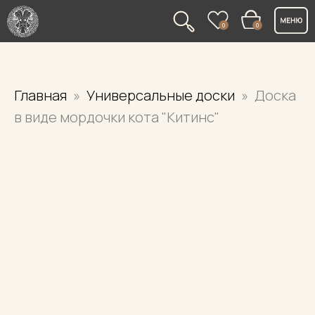
0
0
Главная
Универсальные доски
Доска
в виде мордочки кота "Китинс"