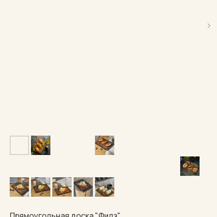
Прямоугольная доска "Филз"