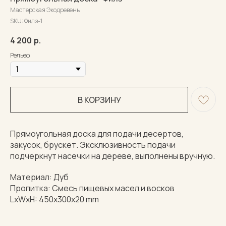
Мастерская Экодревень
SKU:
Филз-1
4 200
р.
Рельеф
В КОРЗИНУ
Прямоугольная доска для подачи десертов,
закусок, брускет. Эксклюзивность подачи
подчеркнут насечки на дереве, выполнены вручную.
Материал: Дуб
Пропитка: Смесь пищевых масел и восков
LxWxH: 450x300x20 mm