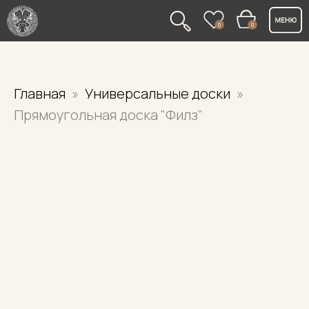
0
0
Главная
Универсальные доски
Прямоугольная доска "Филз"