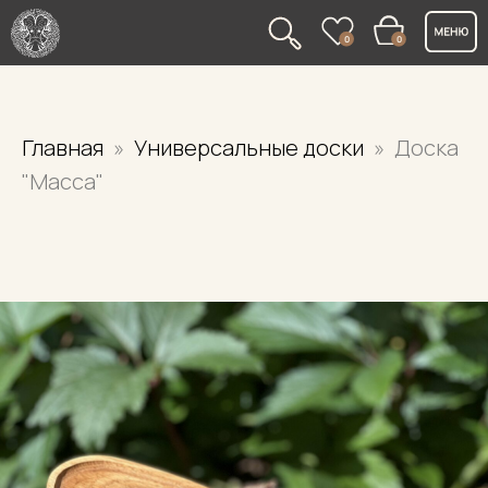
0
0
Главная
Универсальные доски
Доска
"Масса"