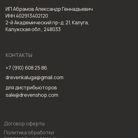
ИП Абрамов Александр Геннадьевич
ИНН 402913402120
2-й Академический пр-д, 21, Калуга,
Калужская обл., 248033
КОНТАКТЫ
+7 (910) 608 25 86
drevenkaluga@gmail.com
для дистрибьюторов
sale@drevenshop.com
Договор оферты
Политика обработки