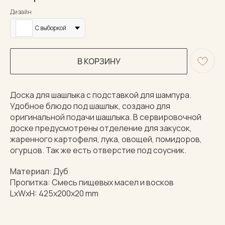
Дизайн
С выборкой
В КОРЗИНУ
Доска для шашлыка с подставкой для шампура.
Удобное блюдо под шашлык, создано для
оригинальной подачи шашлыка. В сервировочной
доске предусмотрены отделение для закусок,
жаренного картофеля, лука, овощей, помидоров,
огурцов. Так же есть отверстие под соусник.
Материал: Дуб
Пропитка: Смесь пищевых масел и восков
LxWxH: 425x200x20 mm