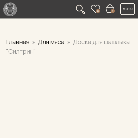
0
0
Главная
Для мяса
Доска для шашлыка
"Силтрин"