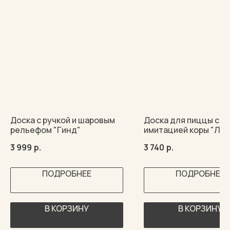
Доска с ручкой и шаровым
Доска для пиццы с
рельефом "Гинд"
имитацией коры "Лор
3 999
р.
3 740
р.
ПОДРОБНЕЕ
ПОДРОБНЕЕ
В КОРЗИНУ
В КОРЗИНУ