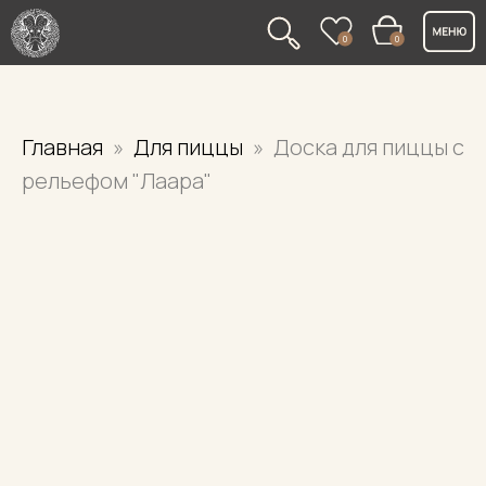
0
0
Главная
Для пиццы
Доска для пиццы с
рельефом "Лаара"