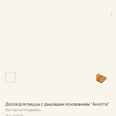
Доска для пиццы с дышащим основанием "Анолта"
Мастерская Экодревень
SKU:
Анолта