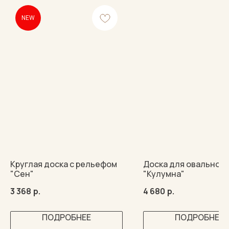
NEW
Круглая доска с рельефом
Доска для овальной
"Сен"
"Кулумна"
3 368
р.
4 680
р.
ПОДРОБНЕЕ
ПОДРОБНЕЕ