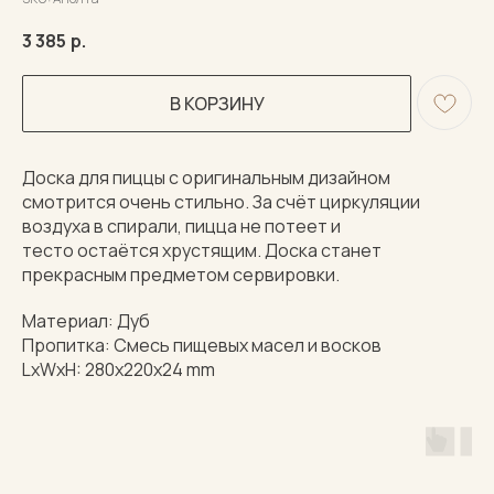
3 385
р.
В КОРЗИНУ
Доска для пиццы с оригинальным дизайном
смотрится очень стильно. За счёт циркуляции
воздуха в спирали, пицца не потеет и
тесто остаётся хрустящим. Доска станет
прекрасным предметом сервировки.
Материал: Дуб
Пропитка: Смесь пищевых масел и восков
LxWxH: 280x220x24 mm