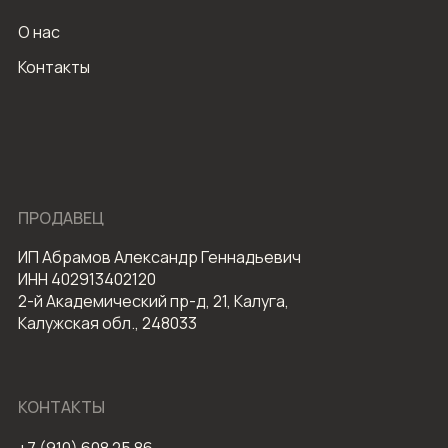
О нас
Контакты
ПРОДАВЕЦ
ИП Абрамов Александр Геннадьевич
ИНН 402913402120
2-й Академический пр-д, 21, Калуга,
Калужская обл., 248033
КОНТАКТЫ
+7 (910) 608 25 86