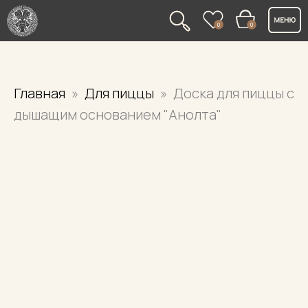
0
0
Главная
Для пиццы
Доска для пиццы с
дышащим основанием "Анолта"