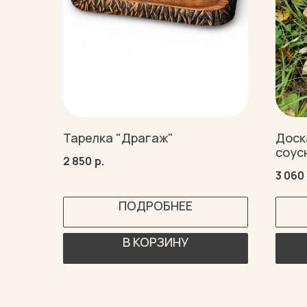
Тарелка "Драгаж"
Доск
соус
2 850
р.
3 060
ПОДРОБНЕЕ
В КОРЗИНУ