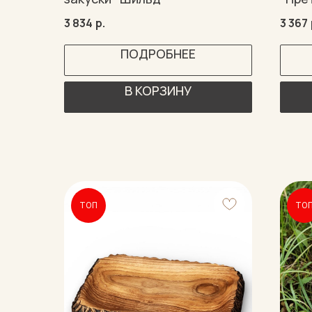
3 834
р.
3 367
ПОДРОБНЕЕ
В КОРЗИНУ
ТОП
ТО