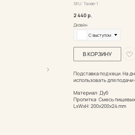
SKU:
Танве-1
2 440
р.
Дизайн
С выступом
В КОРЗИНУ
Подставка под кеци. На д
использовать для подачи 
Материал: Дуб
Пропитка: Смесь пищевых
LxWxH: 200x200x24 mm