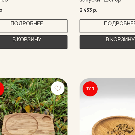
р.
2 433
р.
ПОДРОБНЕЕ
ПОДРОБНЕ
В КОРЗИНУ
В КОРЗИНУ
П
ТОП