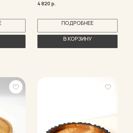
4 820
р.
Е
ПОДРОБНЕЕ
В КОРЗИНУ