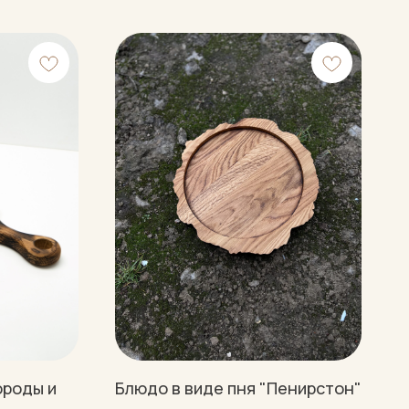
ороды и
Блюдо в виде пня "Пенирстон"