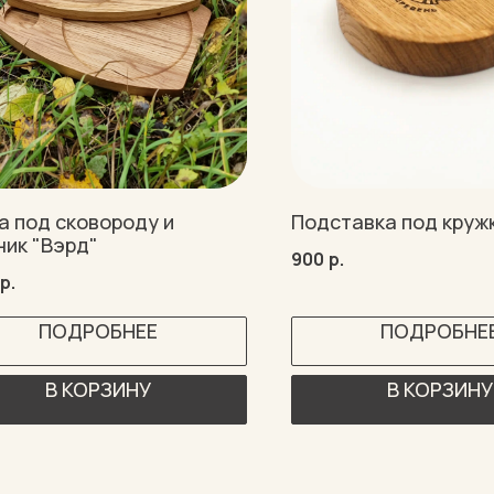
а под сковороду и
Подставка под круж
ник "Вэрд"
900
р.
р.
ПОДРОБНЕЕ
ПОДРОБНЕ
В КОРЗИНУ
В КОРЗИНУ