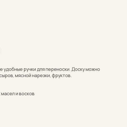
не удобные ручки для переноски. Доску можно
сыров, мясной нарезки, фруктов.
 масел и восков