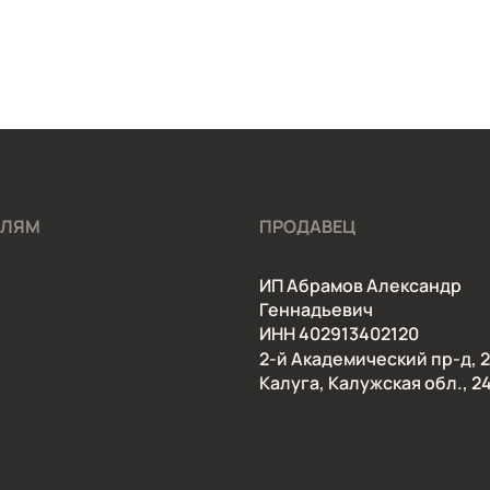
ЕЛЯМ
ПРОДАВЕЦ
ИП Абрамов Александр
Геннадьевич
ИНН 402913402120
2-й Академический пр-д, 2
Калуга, Калужская обл., 2