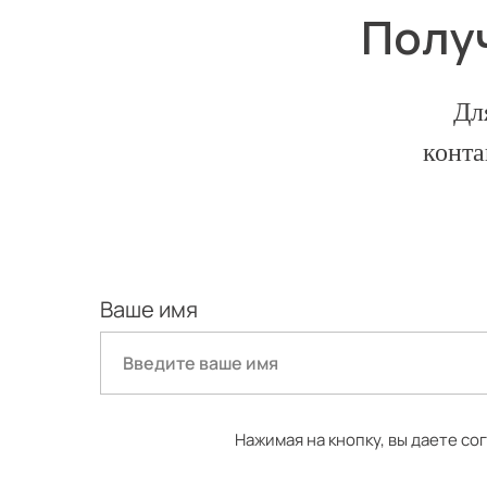
Получ
Дл
конта
Ваше имя
Нажимая на кнопку, вы даете с