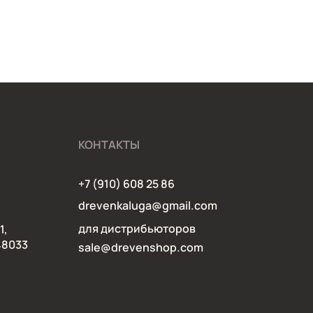
КОНТАКТЫ
+7 (910) 608 25 86
drevenkaluga@gmail.com
для дистрибьюторов
1,
48033
sale@drevenshop.com