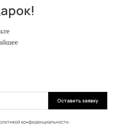
дарок!
ьте
жайшее
Оставить заявку
олитикой конфиденциальности.