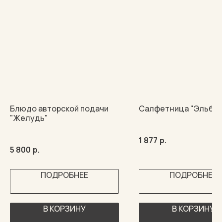
Блюдо авторской подачи
Салфетница "Эльба"
"Желудь"
1 877
р.
5 800
р.
ПОДРОБНЕЕ
ПОДРОБНЕЕ
В КОРЗИНУ
В КОРЗИНУ