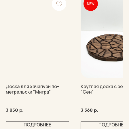
NEW
Доска для хачапури по-
Круглая доска с рел
мегрельски "Мигра"
"Сен"
3 850
р.
3 368
р.
ПОДРОБНЕЕ
ПОДРОБНЕЕ