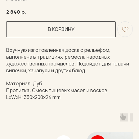
2 840
р.
В КОРЗИНУ
Вручную изготовленная доска с рельефом,
выполнена в традициях ремесла народных
художественных промыслов. Подойдет для подачи
выпечки, хачапури и других блюд.
Материал: Дуб
Пропитка: Смесь пищевых масел и восков
LxWxH: 330x200x24 mm