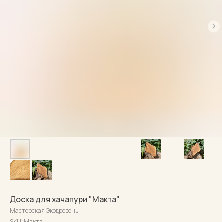
Доска для хачапури "Макта"
Мастерская Экодревень
SKU:
Макта