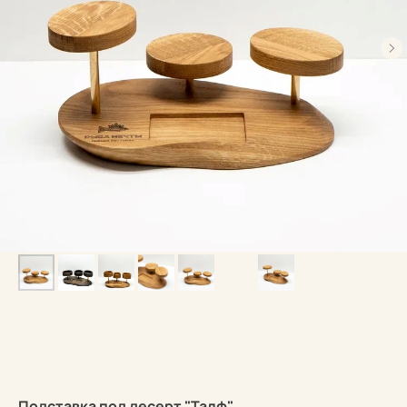
Подставка под десерт "Талф"