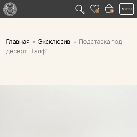
0
0
Главная
Эксклюзив
Подставка под
десерт "Талф"