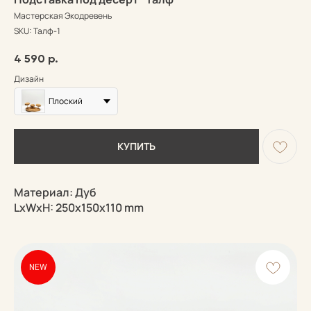
Мастерская Экодревень
SKU:
Талф-1
4 590
р.
Дизайн
Плоский
КУПИТЬ
Материал: Дуб
LxWxH: 250x150x110 mm
NEW