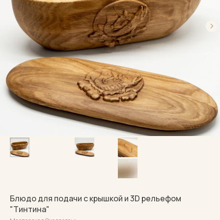
Блюдо для подачи с крышкой и 3D рельефом
"Тинтина"