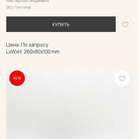
Мастерская Экодревень
SKU:
Тинтина
КУПИТЬ
Цена: По запросу
LxWxH: 260x80x100 mm
NEW