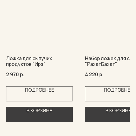
Ложка для сыпучих
Набор ложек для сал
продуктов "Ирэ"
"РахатБахат"
2 970
р.
4 220
р.
ПОДРОБНЕЕ
ПОДРОБНЕЕ
В КОРЗИНУ
В КОРЗИНУ