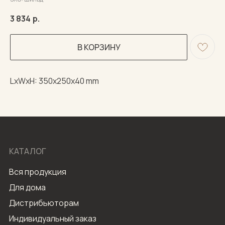
3 834
р.
В КОРЗИНУ
LxWxH: 350x250x40 mm
КАТАЛОГ
Вся продукция
Для дома
Дистрибьюторам
Индивидуальный заказ