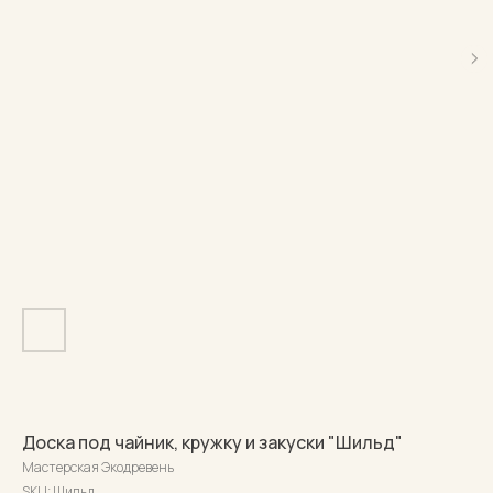
Доска под чайник, кружку и закуски "Шильд"
Мастерская Экодревень
SKU:
Шильд