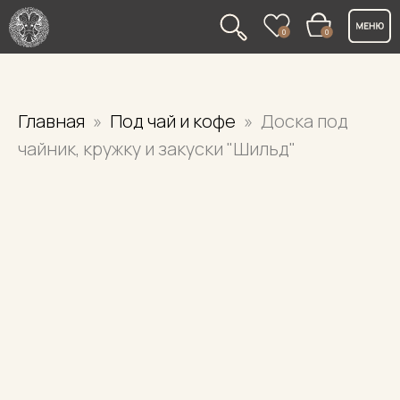
0
0
Главная
Под чай и кофе
Доска под
чайник, кружку и закуски "Шильд"