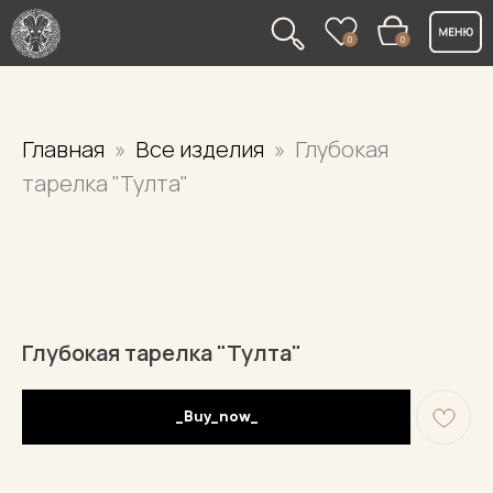
0
0
Главная
Все изделия
Глубокая
тарелка "Тулта"
Глубокая тарелка "Тулта"
_Buy_now_